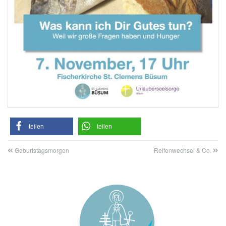
teilen
teilen
Geburtstagsmorgen
Reifenwechsel & Co.