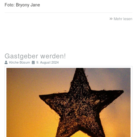
Foto: Bryony Jane
Mehr lesen
Gastgeber werden!
Kirche Büsum
9. August 2024