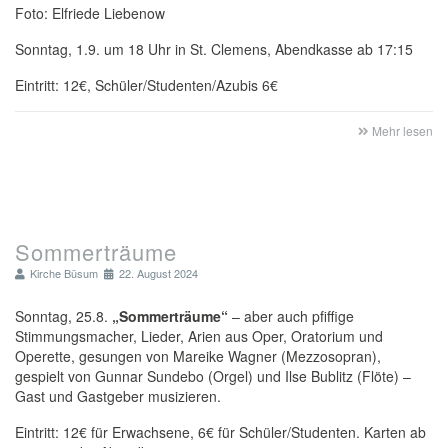
Foto: Elfriede Liebenow
Sonntag, 1.9. um 18 Uhr in St. Clemens, Abendkasse ab 17:15
Eintritt: 12€, Schüler/Studenten/Azubis 6€
Mehr lesen
Sommerträume
Kirche Büsum
22. August 2024
Sonntag, 25.8.
„Sommerträume“
– aber auch pfiffige
Stimmungsmacher, Lieder, Arien aus Oper, Oratorium und
Operette, gesungen von Mareike Wagner (Mezzosopran),
gespielt von Gunnar Sundebo (Orgel) und Ilse Bublitz (Flöte) –
Gast und Gastgeber musizieren.
Eintritt: 12€ für Erwachsene, 6€ für Schüler/Studenten. Karten ab