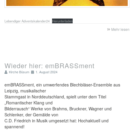
Lebendiger Adventskalender24
Herunterladen
Mehr lesen
Wieder hier: emBRASSment
Kirche Büsum
1. August 2024
emBRASSment, ein umwerfendes Blechbläser-Ensemble aus
Leipzig, musikalischer
Stammgast in Norddeutschland, spielt unter dem Titel
„Romantischer Klang und
Bilderrausch“ Werke von Brahms, Bruckner, Wagner und
Schlenker, der Gemälde von
C.D. Friedrich in Musik umgesetzt hat: Hochaktuell und
spannend!