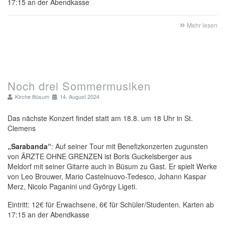
17:15 an der Abendkasse
Mehr lesen
Noch drei Sommermusiken
Kirche Büsum
14. August 2024
Das nächste Konzert findet statt am 18.8. um 18 Uhr in St.
Clemens
„Sarabanda“
: Auf seiner Tour mit Benefizkonzerten zugunsten
von ÄRZTE OHNE GRENZEN ist Boris Guckelsberger aus
Meldorf mit seiner Gitarre auch in Büsum zu Gast. Er spielt Werke
von Leo Brouwer, Mario Castelnuovo-Tedesco, Johann Kaspar
Merz, Nicolo Paganini und György Ligeti.
Eintritt: 12€ für Erwachsene, 6€ für Schüler/Studenten. Karten ab
17:15 an der Abendkasse