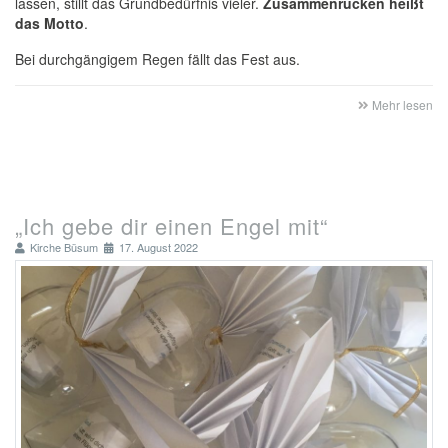
lassen, stillt das Grundbedürfnis vieler.
Zusammenrücken heißt
das Motto
.
Bei durchgängigem Regen fällt das Fest aus.
Mehr lesen
„Ich gebe dir einen Engel mit“
Kirche Büsum
17. August 2022