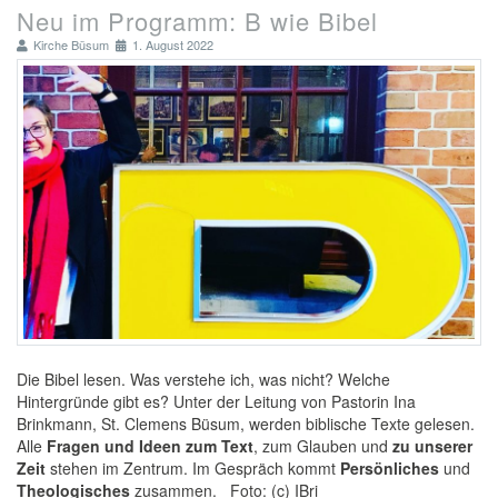
Neu im Programm: B wie Bibel
Kirche Büsum
1. August 2022
Die Bibel lesen. Was verstehe ich, was nicht? Welche
Hintergründe gibt es? Unter der Leitung von Pastorin Ina
Brinkmann, St. Clemens Büsum, werden biblische Texte gelesen.
Alle
Fragen und Ideen zum Text
, zum Glauben und
zu unserer
Zeit
stehen im Zentrum. Im Gespräch kommt
Persönliches
und
Theologisches
zusammen. Foto: (c) IBri