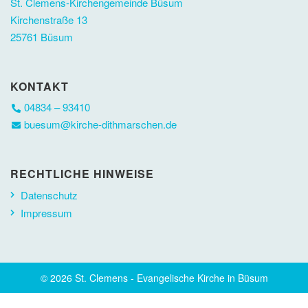
St. Clemens-Kirchengemeinde Büsum
Kirchenstraße 13
25761 Büsum
KONTAKT
04834 – 93410
buesum@kirche-dithmarschen.de
RECHTLICHE HINWEISE
Datenschutz
Impressum
© 2026 St. Clemens - Evangelische Kirche in Büsum