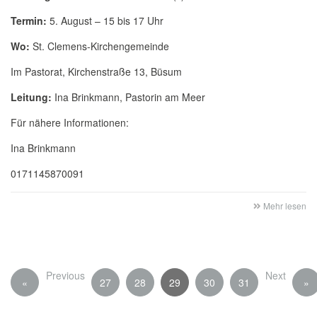
Termin:
5. August – 15 bis 17 Uhr
Wo:
St. Clemens-Kirchengemeinde
Im Pastorat, Kirchenstraße 13, Büsum
Leitung:
Ina Brinkmann, Pastorin am Meer
Für nähere Informationen:
Ina Brinkmann
0171145870091
Mehr lesen
Previous
Next
«
27
28
29
30
31
»