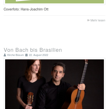
Coverfoto: Hans-Joachim Ott
Mehr lesen
Von Bach bis Brasilien
Kirche Büsum
22. August 2022