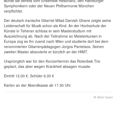
wurde sie bereits vom Ensemble Resonanz, den Hamburger
Symphonikern oder der Neuen Philharmonie München
verpflichtet.
Der deutsch-iranische Gitarrist Milad Darvish Ghane zeigte seine
Leidenschaft für Musik schon als Kind. An der Hochschule der
Künste in Teheran schloss er sein Masterstudium mit
Auszeichnung ab. Nach der Teilnahme an Meisterkursen in
Europa zog es ihn zuerst nach Wien und studierte dort bei dem
renommierten Gitarrenpädagogen Jorgos Pantetsos. Seinen
zweiten Master absovierte er kürzlich an der HfMT.
Ursprünglich war für den Konzerttermin das Rotenbek Trio
geplant, das aber wegen Krankheit absagen musste.
Eintritt 12,00 €, Schüler 6,00 €
Karten an der Abendkasse ab 17.30 Uhr
Mehr lesen