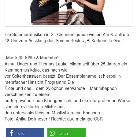
Die Sommermusiken in St. Clemens gehen weiter. Am 6. Juli um
18 Uhr zum Ausklang des Sommerfestes „Bi Karkens to Gast“
„Musik für Flöte & Marimba“
Almut Unger und Thomas Laukel bilden seit über 25 Jahren ein
Kammermusikduo, das nach wie
vor Seltenheitswert besitzt. Der Ensemblename ist hierbei in
mehrfacher Hinsicht Programm: Die
Flöte und das – dem Xylophon verwandte – Marimbaphon
verschmelzen zu einem
außergewöhnlichen Klanggemisch, und die interpretierten Werke
sind eine vielfarbige Mixtur aus
den unterschiedlichsten Musikstilen und Epochen.
Foto: Anika Dollmeyer / Rechte: duo mélange GbR
teilen
teilen