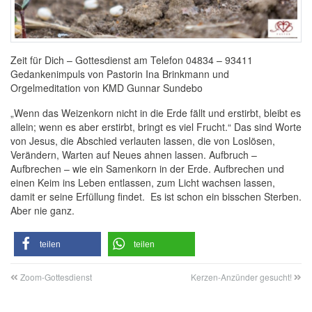
Zeit für Dich – Gottesdienst am Telefon 04834 – 93411
Gedankenimpuls von Pastorin Ina Brinkmann und
Orgelmeditation von KMD Gunnar Sundebo
„Wenn das Weizenkorn nicht in die Erde fällt und erstirbt, bleibt es
allein; wenn es aber erstirbt, bringt es viel Frucht.“ Das sind Worte
von Jesus, die Abschied verlauten lassen, die von Loslösen,
Verändern, Warten auf Neues ahnen lassen. Aufbruch –
Aufbrechen – wie ein Samenkorn in der Erde. Aufbrechen und
einen Keim ins Leben entlassen, zum Licht wachsen lassen,
damit er seine Erfüllung findet. Es ist schon ein bisschen Sterben.
Aber nie ganz.
teilen
teilen
Zoom-Gottesdienst
Kerzen-Anzünder gesucht!