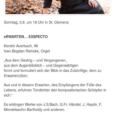
Sonntag, 3.8. um 18 Uhr in St. Clemens
eRWARTEN… EXSPECTO
Kerstin Auerbach, Alt
Ivan-Bogdan Reincke, Orgel
„Aus dem Gestrig – und Vergangenen,
aus dem Augenblicklich – und Gegenwärtigen
formt und formuliert sich der Blick in das Zukünftige, dem zu
Erwarten(d)en.
Aus und in diesem Erwarten, des Empfangens der Fülle des
Lebens, erfuhren Tondichter den kompositorischen Schöpfer in
sich.“
Es erklingen Werke von J.S.Bach, G.Fr. Händel, J. Haydn, F.
Mendelssohn-Bartholdy und anderen.