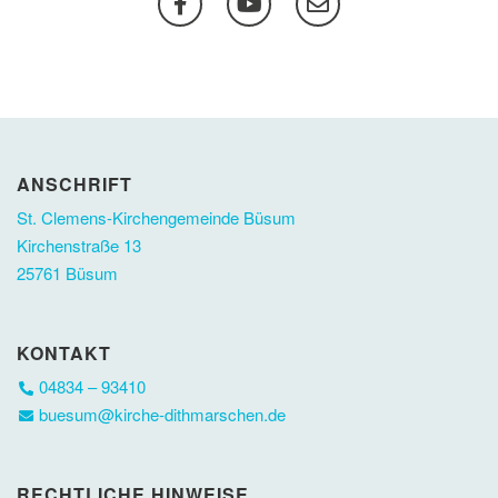
ANSCHRIFT
St. Clemens-Kirchengemeinde Büsum
Kirchenstraße 13
25761 Büsum
KONTAKT
04834 – 93410
buesum@kirche-dithmarschen.de
RECHTLICHE HINWEISE