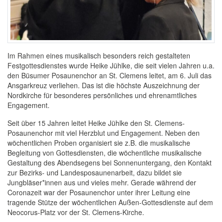
Im Rahmen eines musikalisch besonders reich gestalteten
Festgottesdienstes wurde Heike Jühlke, die seit vielen Jahren u.a.
den Büsumer Posaunenchor an St. Clemens leitet, am 6. Juli das
Ansgarkreuz verliehen. Das ist die höchste Auszeichnung der
Nordkirche für besonderes persönliches und ehrenamtliches
Engagement.
Seit über 15 Jahren leitet Heike Jühlke den St. Clemens-
Posaunenchor mit viel Herzblut und Engagement. Neben den
wöchentlichen Proben organisiert sie z.B. die musikalische
Begleitung von Gottesdiensten, die wöchentliche musikalische
Gestaltung des Abendsegens bei Sonnenuntergang, den Kontakt
zur Bezirks- und Landesposaunenarbeit, dazu bildet sie
Jungbläser*innen aus und vieles mehr. Gerade während der
Coronazeit war der Posaunenchor unter ihrer Leitung eine
tragende Stütze der wöchentlichen Außen-Gottesdienste auf dem
Neocorus-Platz vor der St. Clemens-Kirche.