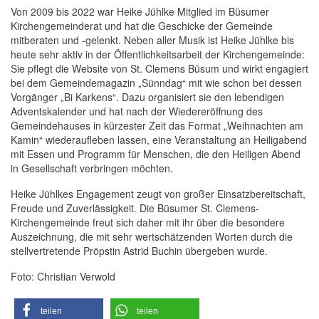
Von 2009 bis 2022 war Heike Jühlke Mitglied im Büsumer
Kirchengemeinderat und hat die Geschicke der Gemeinde
mitberaten und -gelenkt. Neben aller Musik ist Heike Jühlke bis
heute sehr aktiv in der Öffentlichkeitsarbeit der Kirchengemeinde:
Sie pflegt die Website von St. Clemens Büsum und wirkt engagiert
bei dem Gemeindemagazin „Sünndag“ mit wie schon bei dessen
Vorgänger „Bi Karkens“. Dazu organisiert sie den lebendigen
Adventskalender und hat nach der Wiedereröffnung des
Gemeindehauses in kürzester Zeit das Format „Weihnachten am
Kamin“ wiederaufleben lassen, eine Veranstaltung an Heiligabend
mit Essen und Programm für Menschen, die den Heiligen Abend
in Gesellschaft verbringen möchten.
Heike Jühlkes Engagement zeugt von großer Einsatzbereitschaft,
Freude und Zuverlässigkeit. Die Büsumer St. Clemens-
Kirchengemeinde freut sich daher mit ihr über die besondere
Auszeichnung, die mit sehr wertschätzenden Worten durch die
stellvertretende Pröpstin Astrid Buchin übergeben wurde.
Foto: Christian Verwold
teilen
teilen