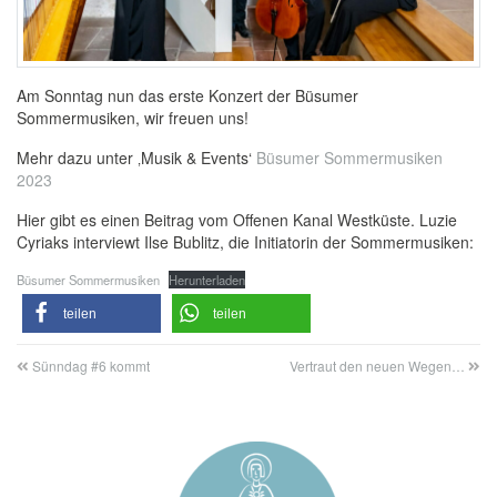
Am Sonntag nun das erste Konzert der Büsumer
Sommermusiken, wir freuen uns!
Mehr dazu unter ‚Musik & Events‘
Büsumer Sommermusiken
2023
Hier gibt es einen Beitrag vom Offenen Kanal Westküste. Luzie
Cyriaks interviewt Ilse Bublitz, die Initiatorin der Sommermusiken:
Büsumer Sommermusiken
Herunterladen
teilen
teilen
Sünndag #6 kommt
Vertraut den neuen Wegen…