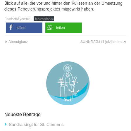
Blick auf alle, die vor und hinter den Kulissen an der Umsetzung
dieses Renovierungsprojektes mitgewirkt haben.
Friedhofsflyer2025
Herunterladen
teilen
teilen
Abendglanz
SÜNNDAG#14 jetzt online
Neueste Beiträge
Sandra singt für St. Clemens