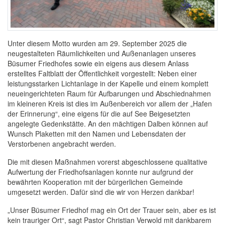
Unter diesem Motto wurden am 29. September 2025 die
neugestalteten Räumlichkeiten und Außenanlagen unseres
Büsumer Friedhofes sowie ein eigens aus diesem Anlass
erstelltes Faltblatt der Öffentlichkeit vorgestellt: Neben einer
leistungsstarken Lichtanlage in der Kapelle und einem komplett
neueingerichteten Raum für Aufbarungen und Abschiednahmen
im kleineren Kreis ist dies im Außenbereich vor allem der „Hafen
der Erinnerung“, eine eigens für die auf See Beigesetzten
angelegte Gedenkstätte. An den mächtigen Dalben können auf
Wunsch Plaketten mit den Namen und Lebensdaten der
Verstorbenen angebracht werden.
Die mit diesen Maßnahmen vorerst abgeschlossene qualitative
Aufwertung der Friedhofsanlagen konnte nur aufgrund der
bewährten Kooperation mit der bürgerlichen Gemeinde
umgesetzt werden. Dafür sind die wir von Herzen dankbar!
„Unser Büsumer Friedhof mag ein Ort der Trauer sein, aber es ist
kein trauriger Ort“, sagt Pastor Christian Verwold mit dankbarem