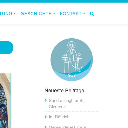
ITUNG
GESCHICHTE
KONTAKT
Neueste Beiträge
Sandra singt für St.
Clemens
Im Röhricht
Gemeindefest am 9.