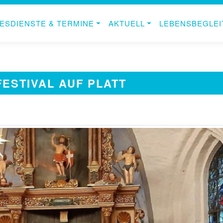
ESDIENSTE & TERMINE
AKTUELL
LEBENSBEGLE
ESTIVAL AUF PLATT