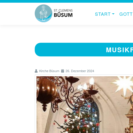
START
GOTT
MUSIKF
Kirche Büsum
26. Dezember 2024