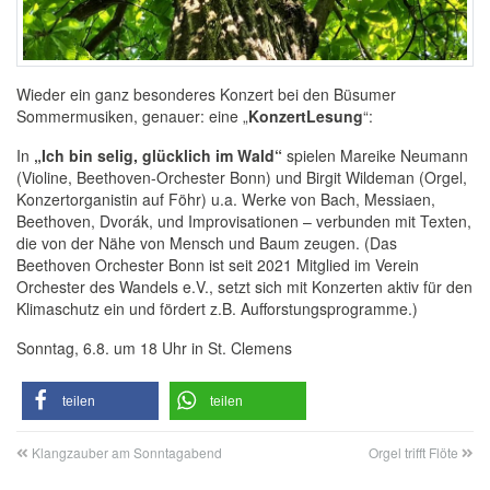
Wieder ein ganz besonderes Konzert bei den Büsumer
Sommermusiken, genauer: eine „
KonzertLesung
“:
In
„Ich bin selig, glücklich im Wald“
spielen Mareike Neumann
(Violine, Beethoven-Orchester Bonn) und Birgit Wildeman (Orgel,
Konzertorganistin auf Föhr) u.a. Werke von Bach, Messiaen,
Beethoven, Dvorák, und Improvisationen – verbunden mit Texten,
die von der Nähe von Mensch und Baum zeugen. (Das
Beethoven Orchester Bonn ist seit 2021 Mitglied im Verein
Orchester des Wandels e.V., setzt sich mit Konzerten aktiv für den
Klimaschutz ein und fördert z.B. Aufforstungsprogramme.)
Sonntag, 6.8. um 18 Uhr in St. Clemens
teilen
teilen
Klangzauber am Sonntagabend
Orgel trifft Flöte