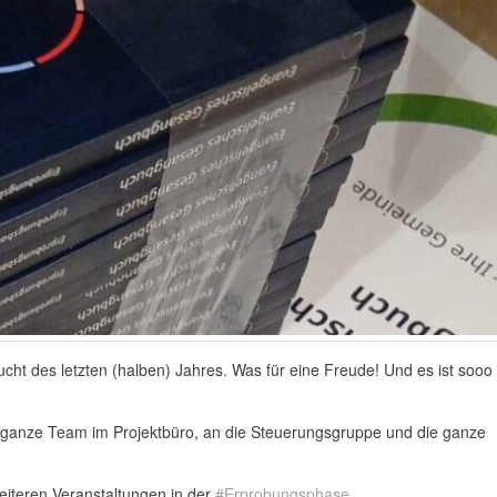
es letzten (halben) Jahres. Was für eine Freude! Und es ist sooo
s ganze Team im Projektbüro, an die Steuerungsgruppe und die ganze
weiteren Veranstaltungen in der
#Erprobungsphase
.