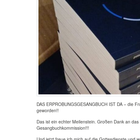
DAS ERPROBUNGSGESANGBUCH IST DA – die Frucht d
geworden!!
Das ist ein echter Meilenstein. Großen Dank an da
Gesangbuchkommission!!!
Und jetzt freue ich mich auf die Gottesdienste und 