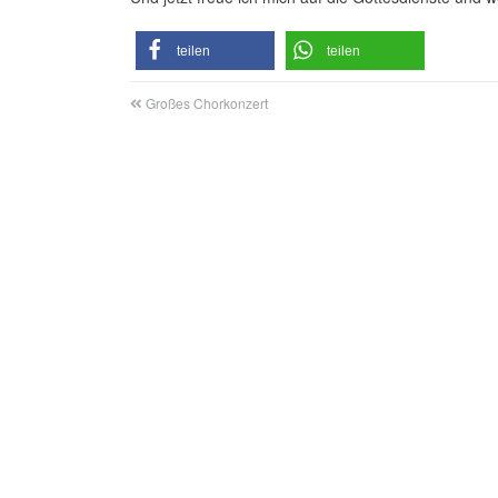
teilen
teilen
Großes Chorkonzert