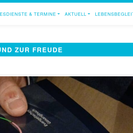
ESDIENSTE & TERMINE
AKTUELL
LEBENSBEGLE
ND ZUR FREUDE