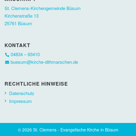
St. Clemens-Kirchengemeinde Büsum
Kirchenstraße 13
25761 Büsum
KONTAKT
04834 – 93410
buesum@kirche-dithmarschen.de
RECHTLICHE HINWEISE
Datenschutz
Impressum
© 2026 St. Clemens - Evangelische Kirche in Büsum