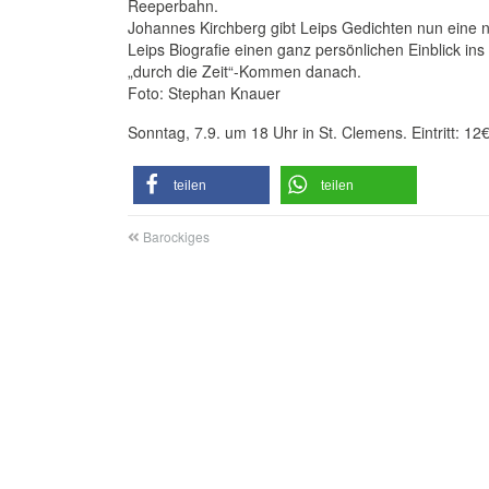
Reeperbahn.
Johannes Kirchberg gibt Leips Gedichten nun eine 
Leips Biografie einen ganz persönlichen Einblick i
„durch die Zeit“-Kommen danach.
Foto: Stephan Knauer
Sonntag, 7.9. um 18 Uhr in St. Clemens. Eintritt: 12
teilen
teilen
Barockiges