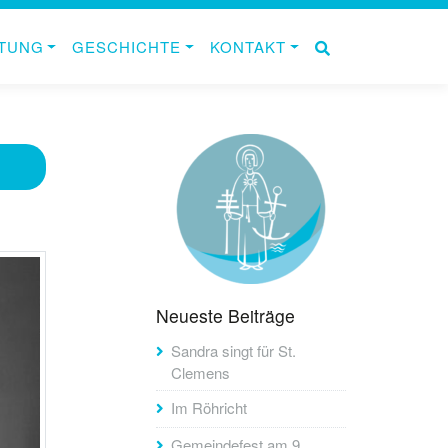
ITUNG
GESCHICHTE
KONTAKT
Neueste Beiträge
Sandra singt für St.
Clemens
Im Röhricht
Gemeindefest am 9.