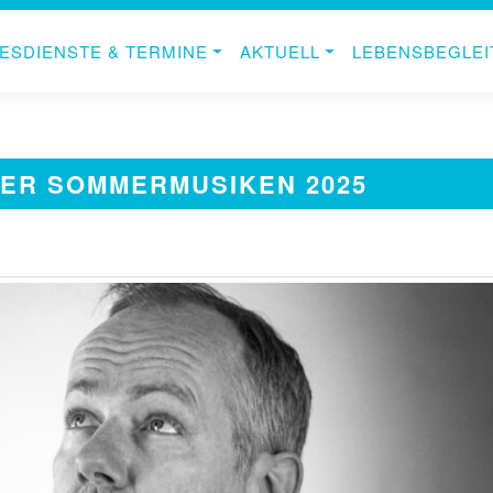
ESDIENSTE & TERMINE
AKTUELL
LEBENSBEGLE
DER SOMMERMUSIKEN 2025