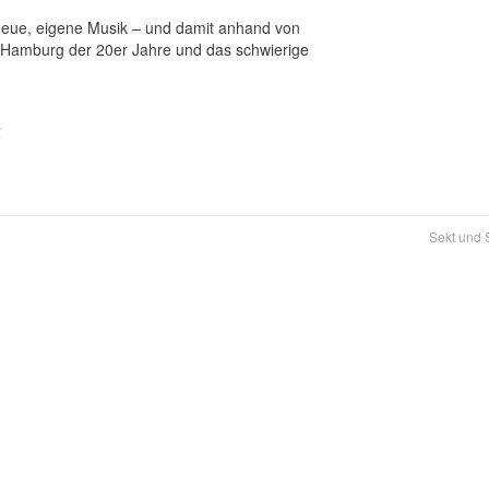
neue, eigene Musik – und damit anhand von
ns Hamburg der 20er Jahre und das schwierige
€
Sekt und