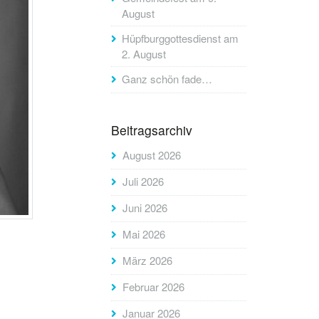
August
Hüpfburggottesdienst am
2. August
Ganz schön fade…
Beitragsarchiv
August 2026
Juli 2026
Juni 2026
Mai 2026
März 2026
Februar 2026
Januar 2026