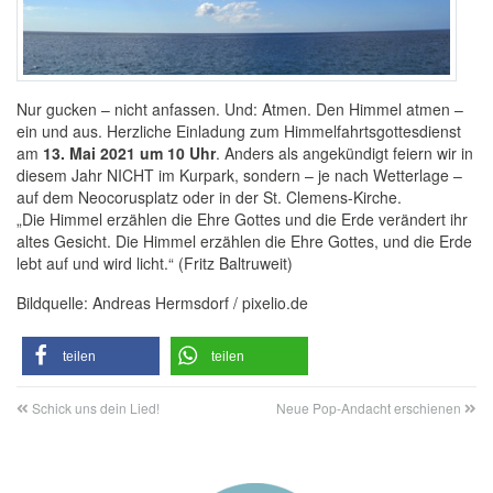
Nur gucken – nicht anfassen. Und: Atmen. Den Himmel atmen –
ein und aus. Herzliche Einladung zum Himmelfahrtsgottesdienst
am
13. Mai 2021 um 10 Uhr
. Anders als angekündigt feiern wir in
diesem Jahr NICHT im Kurpark, sondern – je nach Wetterlage –
auf dem Neocorusplatz oder in der St. Clemens-Kirche.
„Die Himmel erzählen die Ehre Gottes und die Erde verändert ihr
altes Gesicht. Die Himmel erzählen die Ehre Gottes, und die Erde
lebt auf und wird licht.“ (Fritz Baltruweit)
Bildquelle: Andreas Hermsdorf / pixelio.de
teilen
teilen
Schick uns dein Lied!
Neue Pop-Andacht erschienen