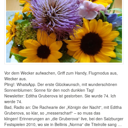
Vor dem Wecker aufwachen, Griff zum Handy, Flugmodus aus,
Wecker aus.
Pling!: WhatsApp. Der erste Glückwunsch, mit wunderschönen
Sonnenblumen: Sonne für den noch dunklen Tag!
Newsletter: Editha Gruberova ist gestorben. Sie wurde 74. Ich
werde 74.
Bad, Radio an: Die Rachearie der „Königin der Nacht“, mit Editha
Gruberova, so klar, so „messerscharf“ – so muss das
klingen! Erinnerungen an „die Gruberova“ live, bei den Salzburger
Festspielen 2010, wo sie in Bellinis „Norma“ die Titelrolle sang …