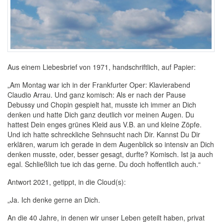
Aus einem Liebesbrief von 1971, handschriftlich, auf Papier:
„Am Montag war ich in der Frankfurter Oper: Klavierabend
Claudio Arrau. Und ganz komisch: Als er nach der Pause
Debussy und Chopin gespielt hat, musste ich immer an Dich
denken und hatte Dich ganz deutlich vor meinen Augen. Du
hattest Dein enges grünes Kleid aus V.B. an und kleine Zöpfe.
Und ich hatte schreckliche Sehnsucht nach Dir. Kannst Du Dir
erklären, warum ich gerade in dem Augenblick so intensiv an Dich
denken musste, oder, besser gesagt, durfte? Komisch. Ist ja auch
egal. Schließlich tue ich das gerne. Du doch hoffentlich auch.“
Antwort 2021, getippt, in die Cloud(s):
„Ja. Ich denke gerne an Dich.
An die 40 Jahre, in denen wir unser Leben geteilt haben, privat